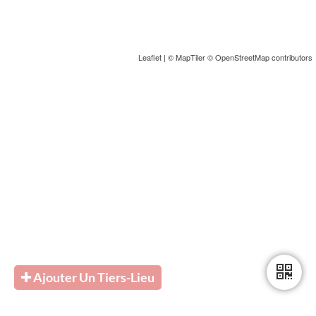
Leaflet
|
© MapTiler
© OpenStreetMap contributors
Ajouter Un Tiers-Lieu